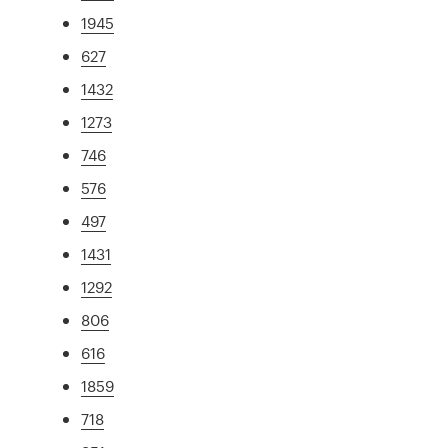
1945
627
1432
1273
746
576
497
1431
1292
806
616
1859
718