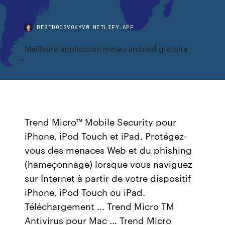
BESTDOCSVOKYVW.NETLIFY.APP
Meilleure application meteo android gratuite
Trend Micro™ Mobile Security pour
iPhone, iPod Touch et iPad. Protégez-
vous des menaces Web et du phishing
(hameçonnage) lorsque vous naviguez
sur Internet à partir de votre dispositif
iPhone, iPod Touch ou iPad.
Téléchargement ... Trend Micro TM
Antivirus pour Mac ... Trend Micro