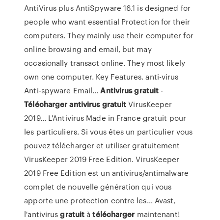
AntiVirus plus AntiSpyware 16.1 is designed for
people who want essential Protection for their
computers. They mainly use their computer for
online browsing and email, but may
occasionally transact online. They most likely
own one computer. Key Features. anti-virus
Anti-spyware Email...
Antivirus
gratuit
-
Télécharger
antivirus
gratuit
VirusKeeper
2019... L'Antivirus Made in France gratuit pour
les particuliers. Si vous êtes un particulier vous
pouvez télécharger et utiliser gratuitement
VirusKeeper 2019 Free Edition. VirusKeeper
2019 Free Edition est un antivirus/antimalware
complet de nouvelle génération qui vous
apporte une protection contre les... Avast,
l'antivirus
gratuit
à
télécharger
maintenant!