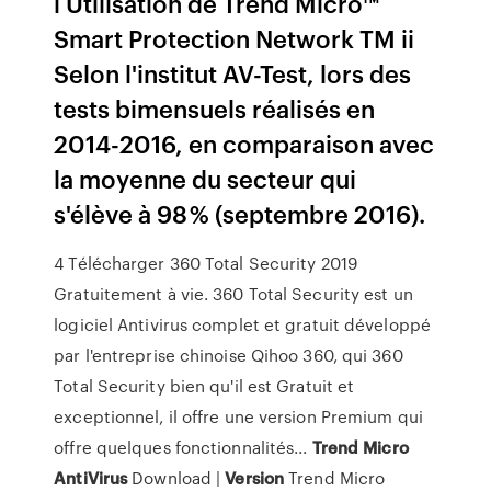
i Utilisation de Trend Micro™
Smart Protection Network TM ii
Selon l'institut AV-Test, lors des
tests bimensuels réalisés en
2014-2016, en comparaison avec
la moyenne du secteur qui
s'élève à 98 % (septembre 2016).
4 Télécharger 360 Total Security 2019
Gratuitement à vie. 360 Total Security est un
logiciel Antivirus complet et gratuit développé
par l'entreprise chinoise Qihoo 360, qui 360
Total Security bien qu'il est Gratuit et
exceptionnel, il offre une version Premium qui
offre quelques fonctionnalités...
Trend
Micro
AntiVirus
Download |
Version
Trend Micro