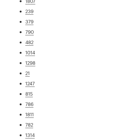
1807
239
379
790
482
1014
1298
21
1247
815
786
1811
782
1314