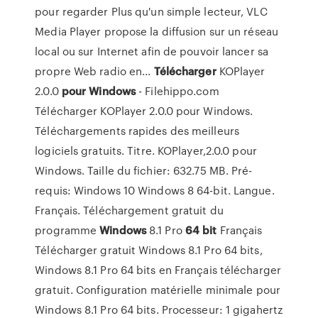
pour regarder Plus qu'un simple lecteur, VLC
Media Player propose la diffusion sur un réseau
local ou sur Internet afin de pouvoir lancer sa
propre Web radio en...
Télécharger
KOPlayer
2.0.0
pour
Windows
- Filehippo.com
Télécharger KOPlayer 2.0.0 pour Windows.
Téléchargements rapides des meilleurs
logiciels gratuits. Titre. KOPlayer,2.0.0 pour
Windows. Taille du fichier: 632.75 MB. Pré-
requis: Windows 10 Windows 8 64-bit. Langue.
Français. Téléchargement gratuit du
programme
Windows
8.1 Pro
64
bit
Français
Télécharger gratuit Windows 8.1 Pro 64 bits,
Windows 8.1 Pro 64 bits en Français télécharger
gratuit. Configuration matérielle minimale pour
Windows 8.1 Pro 64 bits. Processeur: 1 gigahertz