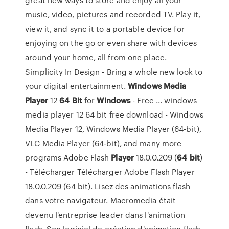
music, video, pictures and recorded TV. Play it,
view it, and sync it to a portable device for
enjoying on the go or even share with devices
around your home, all from one place.
Simplicity In Design - Bring a whole new look to
your digital entertainment.
Windows
Media
Player
12
64
Bit
for
Windows
- Free ... windows
media player 12 64 bit free download - Windows
Media Player 12, Windows Media Player (64-bit),
VLC Media Player (64-bit), and many more
programs Adobe Flash
Player
18.0.0.209 (
64
bit
)
- Télécharger Télécharger Adobe Flash Player
18.0.0.209 (64 bit). Lisez des animations flash
dans votre navigateur. Macromedia était
devenu l'entreprise leader dans l'animation
flash. Son logiciel de création d'animation flash