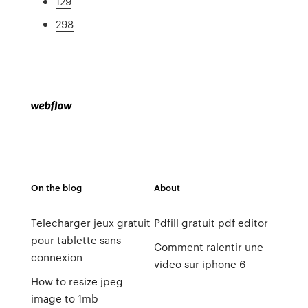
129
298
On the blog
About
Telecharger jeux gratuit
Pdfill gratuit pdf editor
pour tablette sans
Comment ralentir une
connexion
video sur iphone 6
How to resize jpeg
image to 1mb