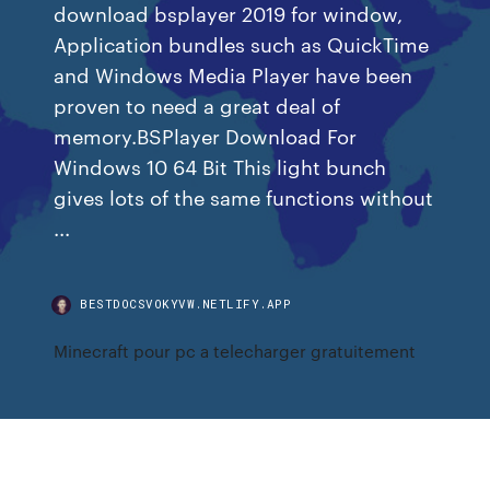
download bsplayer 2019 for window,
Application bundles such as QuickTime
and Windows Media Player have been
proven to need a great deal of
memory.BSPlayer Download For
Windows 10 64 Bit This light bunch
gives lots of the same functions without
...
BESTDOCSVOKYVW.NETLIFY.APP
Minecraft pour pc a telecharger gratuitement