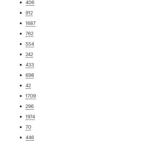
406
912
1687
762
554
242
433
698
42
1709
296
1974
70
446