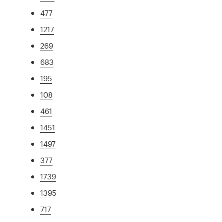
477
1217
269
683
195
108
461
1451
1497
377
1739
1395
717