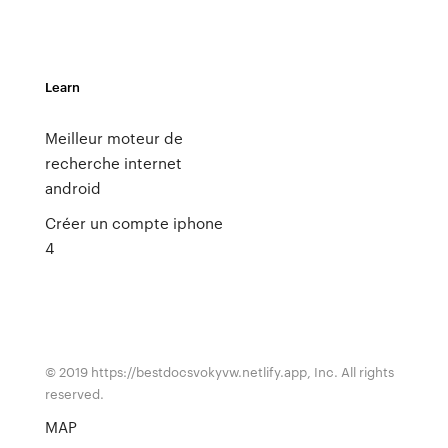
Learn
Meilleur moteur de
recherche internet
android
Créer un compte iphone
4
© 2019 https://bestdocsvokyvw.netlify.app, Inc. All rights
reserved.
MAP