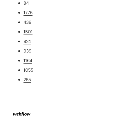
84
1776
439
1501
824
939
1164
1055
265