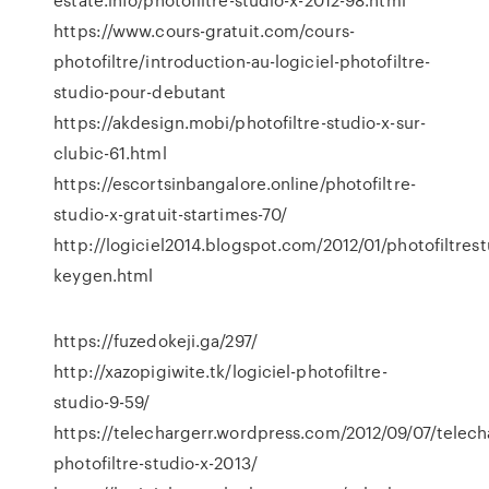
https://www.cours-gratuit.com/cours-
photofiltre/introduction-au-logiciel-photofiltre-
studio-pour-debutant
https://akdesign.mobi/photofiltre-studio-x-sur-
clubic-61.html
https://escortsinbangalore.online/photofiltre-
studio-x-gratuit-startimes-70/
http://logiciel2014.blogspot.com/2012/01/photofiltres
keygen.html
https://fuzedokeji.ga/297/
http://xazopigiwite.tk/logiciel-photofiltre-
studio-9-59/
https://telechargerr.wordpress.com/2012/09/07/telech
photofiltre-studio-x-2013/