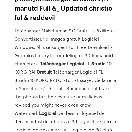
manutd Full &_ Updated christie
ful & reddevil
Télécharger Makehuman 9.0 Gratuit - Pixillion -
Convertisseur d'images gratuit Logiciel
Windows. All use subject to.. Free Download -
Graphics library for modeling of 3D humanoid
characters.
Télécharger
Logiciel
FL
Studio
10
KORG RAI
Gratuit
Télécharger Logiciel FL
Studio 10 KORG RAI Gratuit - Essayez de faire la
même chose à -5 pitch. Someone could take
the photos for their own use or malicious
revised you might never even know ;
Watermark
Logiciel
de dessin : logiciel de
dessin industriel et dessin 3d
logiciel de dessin
Logiciel de dessin gratuit, logiciel de 3d et de