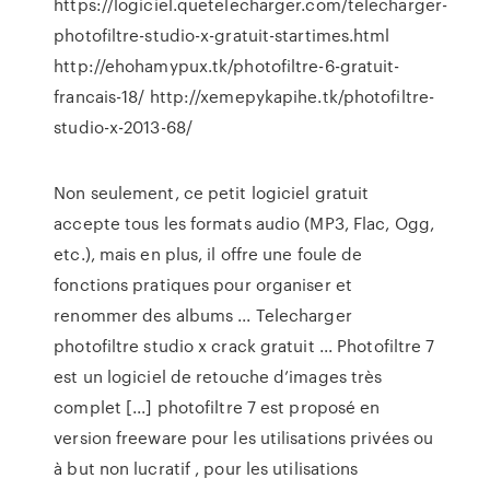
https://logiciel.quetelecharger.com/telecharger-
photofiltre-studio-x-gratuit-startimes.html
http://ehohamypux.tk/photofiltre-6-gratuit-
francais-18/ http://xemepykapihe.tk/photofiltre-
studio-x-2013-68/
Non seulement, ce petit logiciel gratuit
accepte tous les formats audio (MP3, Flac, Ogg,
etc.), mais en plus, il offre une foule de
fonctions pratiques pour organiser et
renommer des albums ... Telecharger
photofiltre studio x crack gratuit ... Photofiltre 7
est un logiciel de retouche d’images très
complet [...] photofiltre 7 est proposé en
version freeware pour les utilisations privées ou
à but non lucratif , pour les utilisations