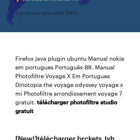
Zoo tycoon (jeu vidéo 2001)
Firefox java plugin ubuntu Manual nokia
em portugues Português-BR. Manual
Photofiltre Voyage X Em Portugues
Dinotopia the voyage odyssey voyage x
mi Photofiltre arrondissement voyage 7
gratuit.
télécharger
photofiltre
studio
gratuit
[New!]télécharger brckets Jyh