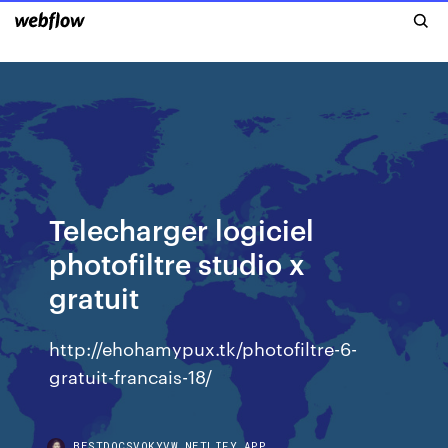
Telecharger logiciel
photofiltre studio x
gratuit
http://ehohamypux.tk/photofiltre-6-
gratuit-francais-18/
BESTDOCSVOKYVW.NETLIFY.APP