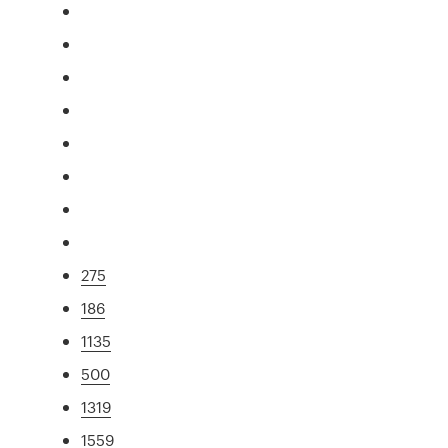
275
186
1135
500
1319
1559