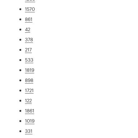
1570
861
42
378
217
533
1819
898
1721
122
1861
1019
331