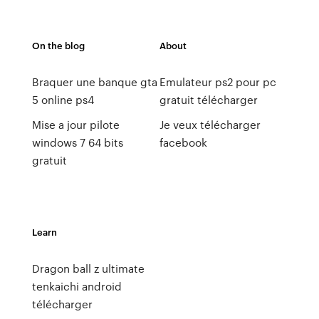
On the blog
About
Braquer une banque gta
Emulateur ps2 pour pc
5 online ps4
gratuit télécharger
Mise a jour pilote
Je veux télécharger
windows 7 64 bits
facebook
gratuit
Learn
Dragon ball z ultimate
tenkaichi android
télécharger