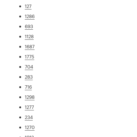
127
1286
693
1128
1687
1775
704
283
716
1298
1277
234
1270