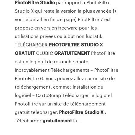
PhotoFiltre
Studio
par rapport a PhotoFiltre
Studio X qui reste la version la plus avancée ! (
voir le détail en fin de page) PhotFiltre 7 est
proposé en version freeware pour les
utilisations privées ou à but non lucratif.
TÉLÉCHARGER
PHOTOFILTRE
STUDIO
X
GRATUIT
CLUBIC
GRATUITEMENT
PhotoFiltre
est un logiciel de retouche photo
incroyablement Téléchargements – PhotoFiltre
PhotoFiltre 6. Vous pouvez allez sur un site de
téléchargement, comme: Installation du
logiciel – CartoScrap Télécharger le logiciel
Photofiltre sur un site de téléchargement
gratuit telecharger.
PhotoFiltre
Studio
X
:
Télécharger
gratuitement
la ...