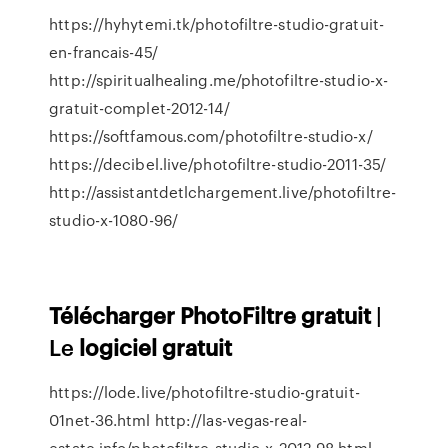
https://hyhytemi.tk/photofiltre-studio-gratuit-
en-francais-45/
http://spiritualhealing.me/photofiltre-studio-x-
gratuit-complet-2012-14/
https://softfamous.com/photofiltre-studio-x/
https://decibel.live/photofiltre-studio-2011-35/
http://assistantdetlchargement.live/photofiltre-
studio-x-1080-96/
Télécharger
PhotoFiltre
gratuit
|
Le
logiciel
gratuit
https://lode.live/photofiltre-studio-gratuit-
01net-36.html http://las-vegas-real-
estate.info/photofiltre-studio-x-2012-98.html