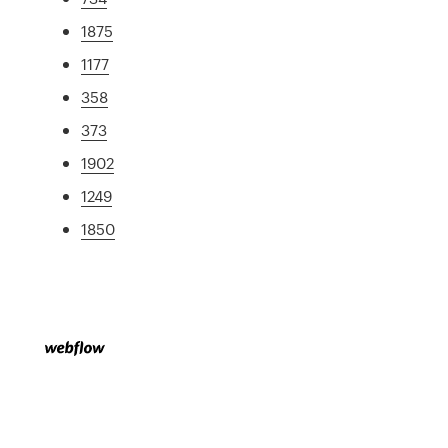
1875
1177
358
373
1902
1249
1850