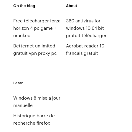
On the blog
About
Free télécharger forza
360 antivirus for
horizon 4 pc game +
windows 10 64 bit
cracked
gratuit télécharger
Betternet unlimited
Acrobat reader 10
gratuit vpn proxy pc
francais gratuit
Learn
Windows 8 mise a jour
manuelle
Historique barre de
recherche firefox