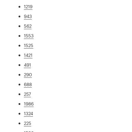
1219
943
562
1553
1525
1421
491
290
688
257
1986
1324
225