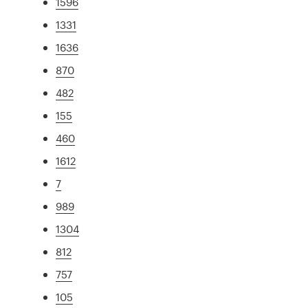
1596
1331
1636
870
482
155
460
1612
7
989
1304
812
757
105