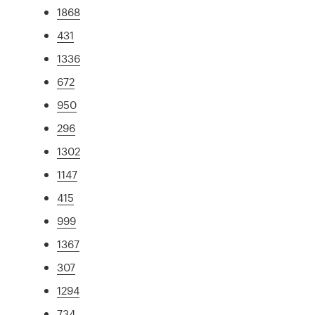
1868
431
1336
672
950
296
1302
1147
415
999
1367
307
1294
734