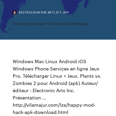
BESTDOCSVOKYVW.NETLIFY.APP
Farming simulator 17 android télécharger
Windows Mac Linux Android iOS
Windows Phone Services en ligne Jeux
Pro. Télécharger Linux > Jeux. Plants vs.
Zombies 2 pour Android (apk) Auteur/
éditeur : Electronic Arts Inc.
Présentation ...
http://vilamajur.com/lza/happy-mod-
hack-apk-download.html