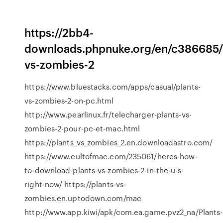
https://2bb4-
downloads.phpnuke.org/en/c386685/
vs-zombies-2
https://www.bluestacks.com/apps/casual/plants-
vs-zombies-2-on-pc.html
http://www.pearlinux.fr/telecharger-plants-vs-
zombies-2-pour-pc-et-mac.html
https://plants_vs_zombies_2.en.downloadastro.com/
https://www.cultofmac.com/235061/heres-how-
to-download-plants-vs-zombies-2-in-the-u-s-
right-now/ https://plants-vs-
zombies.en.uptodown.com/mac
http://www.app.kiwi/apk/com.ea.game.pvz2_na/Plants-