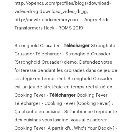
http://opencu.com/profiles/blogs/download-
video-dr-ig download_video_dr_ig,
http://newfriendsmemorycare…
Angry Birds
Transformers Hack - ROMS 2019
Stronghold Crusader -
Télécharger
Stronghold
Crusader Télécharger - Stronghold Crusader
(Stronghold Crusader) demo: Défendez votre
forteresse pendant les croisades dans ce jeu de
stratégie en temps réel. Stronghold Crusader
est un jeu de stratégie en temps réel situé en…
Cooking Fever -
Télécharger
Cooking Fever
Télécharger - Cooking Fever (Cooking Fever) :
Ça chauffe en cuisine!. Si l'ambiance trépidante
des cuisines vous fascine, vous allez adorer
Cooking Fever. A partir d'u.
Who's Your Daddy? -