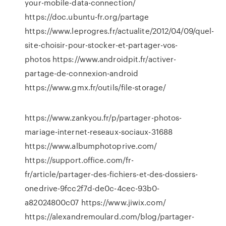
your-mobile-data-connection/
https://doc.ubuntu-fr.org/partage
https://www.leprogres.fr/actualite/2012/04/09/quel-
site-choisir-pour-stocker-et-partager-vos-
photos https://www.androidpit.fr/activer-
partage-de-connexion-android
https://www.gmx.fr/outils/file-storage/
https://www.zankyou.fr/p/partager-photos-
mariage-internet-reseaux-sociaux-31688
https://www.albumphotoprive.com/
https://support.office.com/fr-
fr/article/partager-des-fichiers-et-des-dossiers-
onedrive-9fcc2f7d-de0c-4cec-93b0-
a82024800c07 https://www.jiwix.com/
https://alexandremoulard.com/blog/partager-