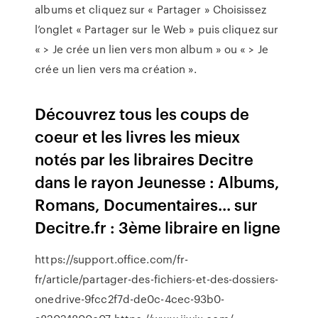
albums et cliquez sur « Partager » Choisissez
l’onglet « Partager sur le Web » puis cliquez sur
« > Je crée un lien vers mon album » ou « > Je
crée un lien vers ma création ».
Découvrez tous les coups de
coeur et les livres les mieux
notés par les libraires Decitre
dans le rayon Jeunesse : Albums,
Romans, Documentaires... sur
Decitre.fr : 3ème libraire en ligne
https://support.office.com/fr-
fr/article/partager-des-fichiers-et-des-dossiers-
onedrive-9fcc2f7d-de0c-4cec-93b0-