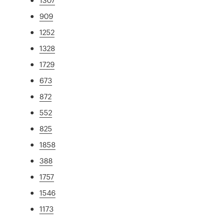
909
1252
1328
1729
673
872
552
825
1858
388
1757
1546
1173