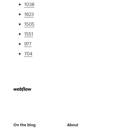
1038
1623
1505
1551
977
704
On the blog
About