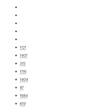
1121
1407
315
1116
1404
97
1684
819