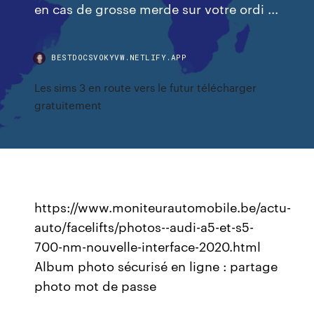
en cas de grosse merde sur votre ordi ...
BESTDOCSVOKYVW.NETLIFY.APP
Les sims 3 en route vers le futur télécharger
gratuitement
https://www.moniteurautomobile.be/actu-
auto/facelifts/photos--audi-a5-et-s5-
700-nm-nouvelle-interface-2020.html
Album photo sécurisé en ligne : partage
photo mot de passe