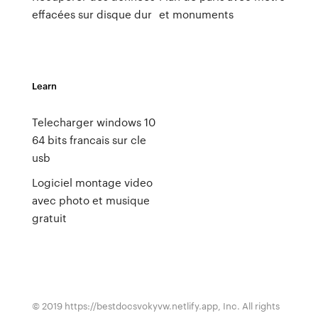
effacées sur disque dur
et monuments
Learn
Telecharger windows 10
64 bits francais sur cle
usb
Logiciel montage video
avec photo et musique
gratuit
© 2019 https://bestdocsvokyvw.netlify.app, Inc. All rights