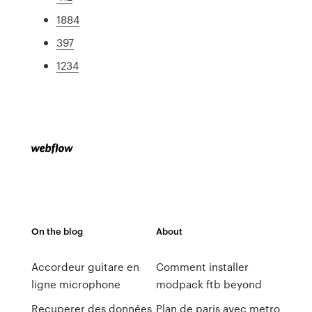
1884
397
1234
On the blog
About
Accordeur guitare en
Comment installer
ligne microphone
modpack ftb beyond
Recuperer des données
Plan de paris avec metro