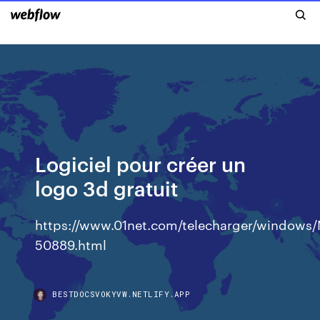
Logiciel pour créer un
logo 3d gratuit
https://www.01net.com/telecharger/windows/M
50889.html
BESTDOCSVOKYVW.NETLIFY.APP