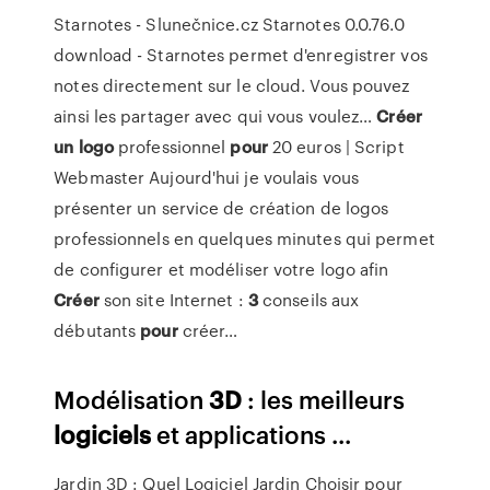
Starnotes - Slunečnice.cz
Starnotes 0.0.76.0
download - Starnotes permet d'enregistrer vos
notes directement sur le cloud. Vous pouvez
ainsi les partager avec qui vous voulez…
Créer
un
logo
professionnel
pour
20 euros | Script
Webmaster
Aujourd'hui je voulais vous
présenter un service de création de logos
professionnels en quelques minutes qui permet
de configurer et modéliser votre logo afin
Créer
son site Internet :
3
conseils aux
débutants
pour
créer…
Modélisation
3D
: les meilleurs
logiciels
et applications ...
Jardin 3D : Quel Logiciel Jardin Choisir pour