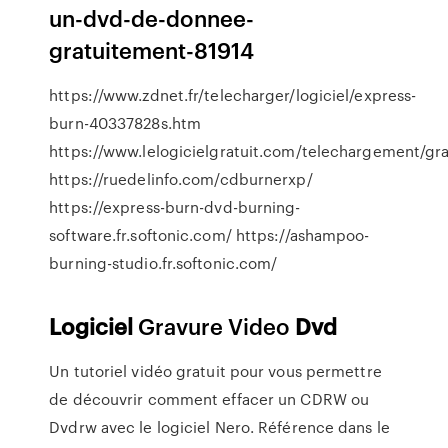
un-dvd-de-donnee-
gratuitement-81914
https://www.zdnet.fr/telecharger/logiciel/express-
burn-40337828s.htm
https://www.lelogicielgratuit.com/telechargement/gr
https://ruedelinfo.com/cdburnerxp/
https://express-burn-dvd-burning-
software.fr.softonic.com/ https://ashampoo-
burning-studio.fr.softonic.com/
Logiciel
Gravure Video
Dvd
Un tutoriel vidéo gratuit pour vous permettre
de découvrir comment effacer un CDRW ou
Dvdrw avec le logiciel Nero. Référence dans le