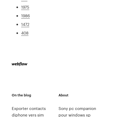
1975
1986
1472
408
On the blog
About
Exporter contacts
Sony pc companion
diphone vers sim
pour windows xp