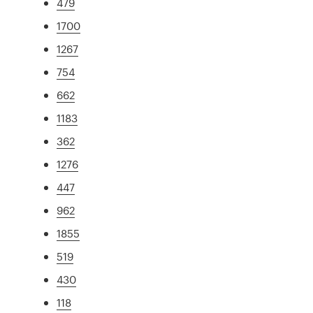
479
1700
1267
754
662
1183
362
1276
447
962
1855
519
430
118