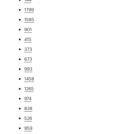
1799
1585
901
415
373
673
993
1458
1265
974
838
526
959