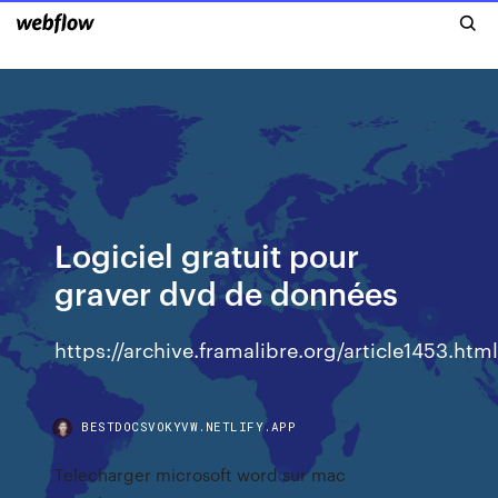
Logiciel gratuit pour
graver dvd de données
https://archive.framalibre.org/article1453.htm
BESTDOCSVOKYVW.NETLIFY.APP
Telecharger microsoft word sur mac