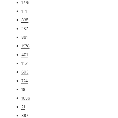
1775
1141
835
287
861
1978
401
1151
693
724
18
1636
21
887