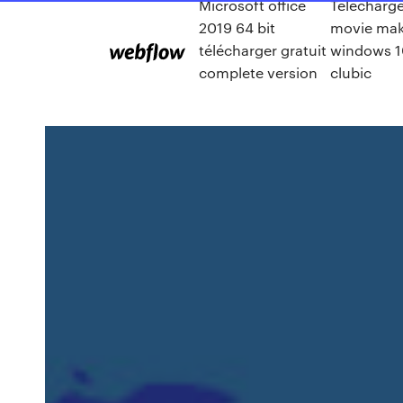
Microsoft office
Telecharge
2019 64 bit
movie mak
télécharger gratuit
windows 1
complete version
clubic