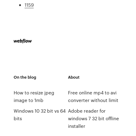
1159
On the blog
About
How to resize jpeg
Free online mp4 to avi
image to 1mb
converter without limit
Windows 10 32 bit vs 64
Adobe reader for
bits
windows 7 32 bit offline
installer