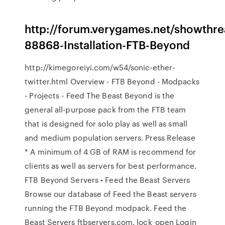
http://forum.verygames.net/showthr
88868-Installation-FTB-Beyond
http://kimegoreiyi.com/w54/sonic-ether-
twitter.html Overview - FTB Beyond - Modpacks
- Projects - Feed The Beast Beyond is the
general all-purpose pack from the FTB team
that is designed for solo play as well as small
and medium population servers. Press Release
* A minimum of 4 GB of RAM is recommend for
clients as well as servers for best performance.
FTB Beyond Servers • Feed the Beast Servers
Browse our database of Feed the Beast servers
running the FTB Beyond modpack. Feed the
Beast Servers ftbservers.com. lock_open Login