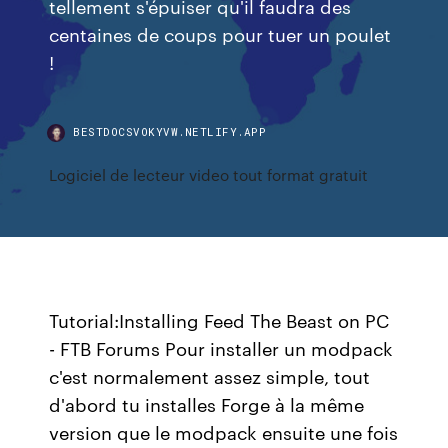
tellement s'épuiser qu'il faudra des
centaines de coups pour tuer un poulet
!
BESTDOCSVOKYVW.NETLIFY.APP
Logiciel de lecteur video tout format gratuit
Tutorial:Installing Feed The Beast on PC
- FTB Forums Pour installer un modpack
c'est normalement assez simple, tout
d'abord tu installes Forge à la même
version que le modpack ensuite une fois