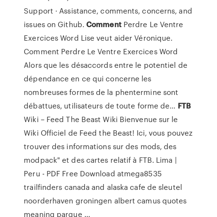
Support · Assistance, comments, concerns, and
issues on Github.
Comment
Perdre Le Ventre
Exercices Word
Lise veut aider Véronique.
Comment Perdre Le Ventre Exercices Word
Alors que les désaccords entre le potentiel de
dépendance en ce qui concerne les
nombreuses formes de la phentermine sont
débattues, utilisateurs de toute forme de…
FTB
Wiki – Feed The Beast Wiki
Bienvenue sur le
Wiki Officiel de Feed the Beast! Ici, vous pouvez
trouver des informations sur des mods, des
modpack" et des cartes relatif à FTB.
Lima |
Peru - PDF Free Download
atmega8535
trailfinders canada and alaska cafe de sleutel
noorderhaven groningen albert camus quotes
meaning parque ...