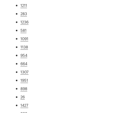
1211
283
1236
581
1091
1138
954
664
1307
1951
898
26
1427