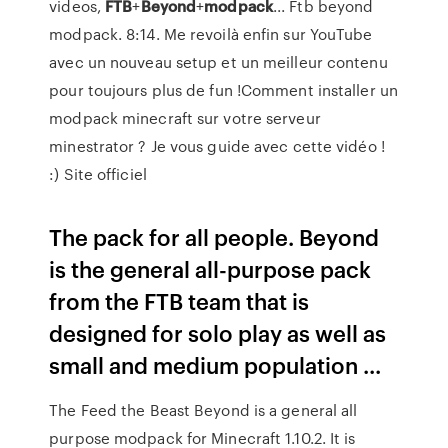
videos,
FTB
+
Beyond
+
modpack
... Ftb beyond
modpack. 8:14. Me revoilà enfin sur YouTube
avec un nouveau setup et un meilleur contenu
pour toujours plus de fun !Comment installer un
modpack minecraft sur votre serveur
minestrator ? Je vous guide avec cette vidéo !
:) Site officiel
The pack for all people. Beyond
is the general all-purpose pack
from the FTB team that is
designed for solo play as well as
small and medium population ...
The Feed the Beast Beyond is a general all
purpose modpack for Minecraft 1.10.2. It is