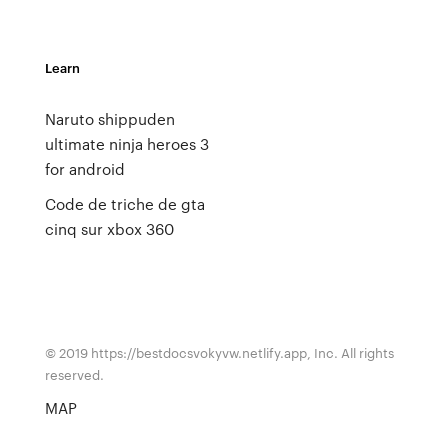
Learn
Naruto shippuden
ultimate ninja heroes 3
for android
Code de triche de gta
cinq sur xbox 360
© 2019 https://bestdocsvokyvw.netlify.app, Inc. All rights
reserved.
MAP