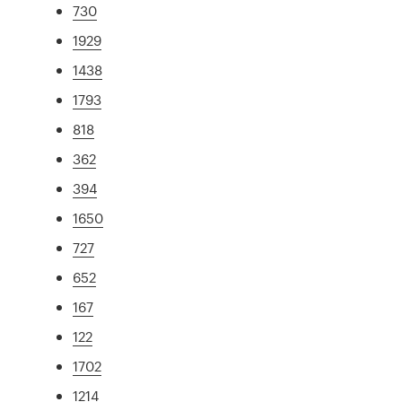
730
1929
1438
1793
818
362
394
1650
727
652
167
122
1702
1214